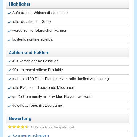
Highlights
Aufbau- und Wirtschaftssimulation
tolle, detailreiche Grafik
werde zum erfolgreichen Farmer
kostenlos online spielbar
Zahlen und Fakten
45+ verschiedene Gebäude
90+ unterschiedliche Produkte
mehr als 100 Deko-Elemente zur individuellen Anpassung
tolle Events und packende Missionen
große Community mit 35+ Mio. Playern weltweit
dowdloadfreies Browsergame
Bewertung
4,5
/5 von
kostenlosspielen.net
Kommentar schreiben