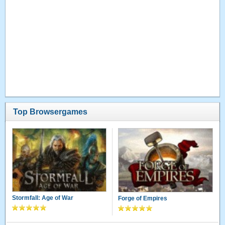
Top Browsergames
Stormfall: Age of War
Forge of Empires