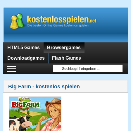
HTML5 Games
Browsergames
Downloadgames
Flash Games
Big Farm
- kostenlos spielen