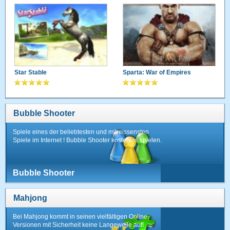
Star Stable
Sparta: War of Empires
Bubble Shooter
Spiele eines der beliebtesten und mitreissensten
Spiele im Internet ! Bubble Shooter kostenlos spielen.
Bubble Shooter
Mahjong
Bei Mahjong kommt in seinen vielfältigen Online-
Versionen mit Sicherheit keine Langeweile auf!