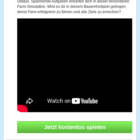
Details. Spannende Aufgaben erwarten dich in dieser besonderen
Farm-Simulation. Wird es dir in diesem Bauernhofspiel gelingen,
deine Farm erfolgreich zu führen und alle Ziele zu erreichen?
Jetzt kostenlos spielen