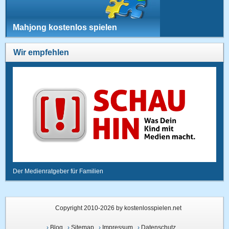
Mahjong kostenlos spielen
Wir empfehlen
Der Medienratgeber für Familien
Copyright 2010-2026 by kostenlosspielen.net
›
Blog
›
Sitemap
›
Impressum
›
Datenschutz