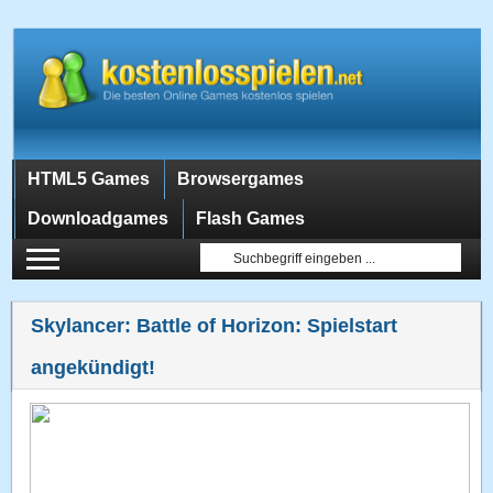
HTML5 Games
Browsergames
Downloadgames
Flash Games
Skylancer: Battle of Horizon: Spielstart
angekündigt!