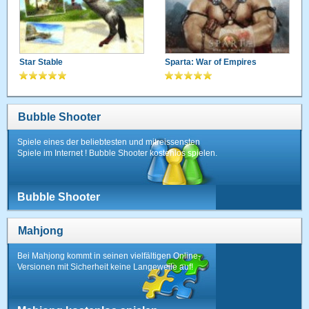
Star Stable
Sparta: War of Empires
Bubble Shooter
Spiele eines der beliebtesten und mitreissensten
Spiele im Internet ! Bubble Shooter kostenlos spielen.
Bubble Shooter
Mahjong
Bei Mahjong kommt in seinen vielfältigen Online-
Versionen mit Sicherheit keine Langeweile auf!