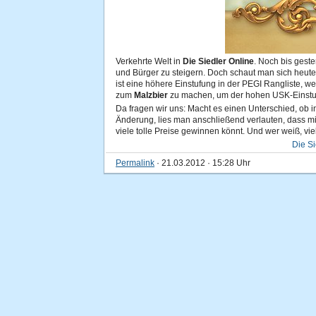
Verkehrte Welt in
Die Siedler Online
. Noch bis geste
und Bürger zu steigern. Doch schaut man sich heute
ist eine höhere Einstufung in der PEGI Rangliste, w
zum
Malzbier
zu machen, um der hohen USK-Einstu
Da fragen wir uns: Macht es einen Unterschied, o
Änderung, lies man anschließend verlauten, dass m
viele tolle Preise gewinnen könnt. Und wer weiß, vie
Die Si
Permalink
· 21.03.2012 · 15:28 Uhr