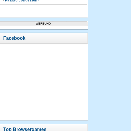
›
Passwort vergessen?
WERBUNG
Facebook
Top Browsergames