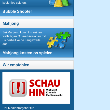
kostenlos spielen.
Bubble Shooter
Mahjong
Bei Mahjong kommt in seinen
vielfältigen Online-Versionen mit
Sicherheit keine Langeweile
auf!
Mahjong kostenlos spielen
Wir empfehlen
Der Medienratgeber für