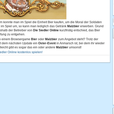
rn konnte man im Spiel die Einheit Bier kaufen, um die Moral der Soldaten
 im Spiel um, so kann man lediglich das Getränk
Malzbier
erwerben. Grund
eshalb der Betreiber von
Die Siedler Online
kurzfristig entschied, das Bier
fung zu entgehen.
b in einem Browsergame
Bier
oder
Malzbier
zum Angebot steht? Trotz der
it dem nächsten Update ein
Oster-Event
in Anmarsch ist, bei dem ihr wieder
lleicht gibt es sogar das ein oder andere
Malzbier
umsonst!
edler Online kostenlos spielen!